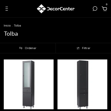
0
Inicio
.
Tolba
Tolba
Ordenar
Filtrar