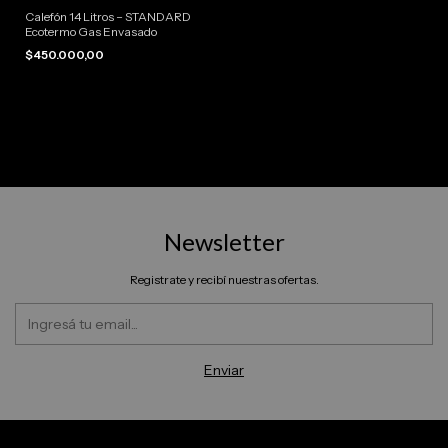
Calefón 14 Litros – STANDARD
Ecotermo Gas Envasado
$450.000,00
Newsletter
Registrate y recibí nuestras ofertas.